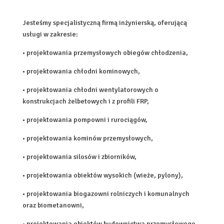
Jesteśmy specjalistyczną firmą inżynierską, oferującą
usługi w zakresie:
• projektowania przemysłowych obiegów chłodzenia,
• projektowania chłodni kominowych,
• projektowania chłodni wentylatorowych o
konstrukcjach żelbetowych i z profili FRP,
• projektowania pompowni i rurociągów,
• projektowania kominów przemysłowych,
• projektowania silosów i zbiorników,
• projektowania obiektów wysokich (wieże, pylony),
•
projektowania biogazowni rolniczych i komunalnych
oraz biometanowni,
• projektowania obiektów budownictwa przemysłowego,